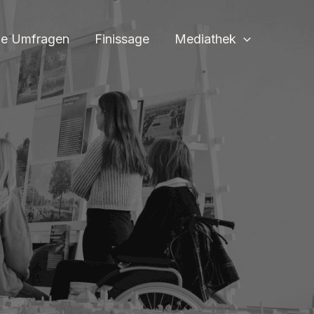
ne Umfragen
Finissage
Mediathek