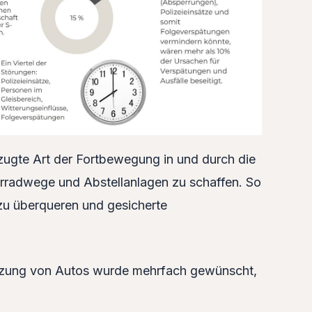
zugte Art der Fortbewegung in und durch die
ahrradwege und Abstellanlagen zu schaffen. So
 zu überqueren und gesicherte
renzung von Autos wurde mehrfach gewünscht,