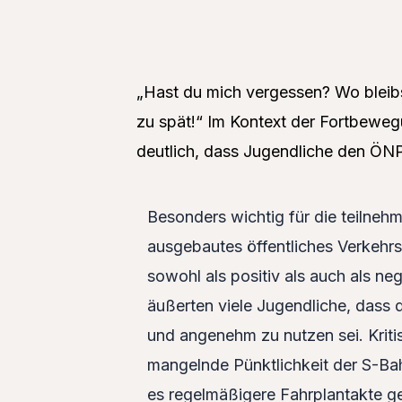
„Hast du mich vergessen? Wo bleib
zu spät!“ Im Kontext der Fortbewe
deutlich, dass Jugendliche den ÖNP
Besonders wichtig für die teilneh
ausgebautes öffentliches Verkehrs
sowohl als positiv als auch als ne
äußerten viele Jugendliche, dass 
und angenehm zu nutzen sei. Kriti
mangelnde Pünktlichkeit der S-Bah
es regelmäßigere Fahrplantakte g