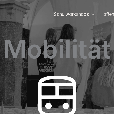
Schulworkshops
offe
Mobilität