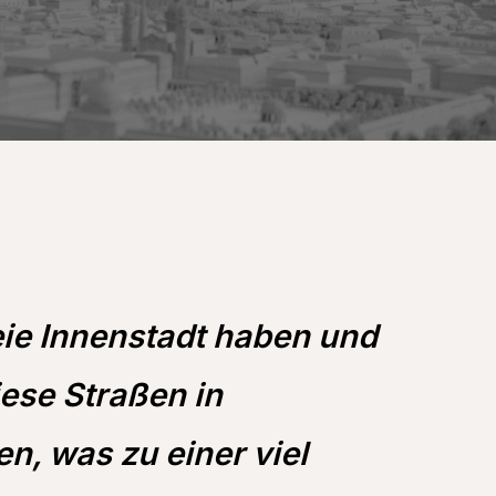
reie Innenstadt haben und
iese Straßen in
n, was zu einer viel