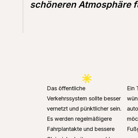
schöneren Atmosphäre fü
Das öffentliche
Ein 
Verkehrssystem sollte besser
wüns
vernetzt und pünktlicher sein.
auto
Es werden regelmäßigere
möch
Fahrplantakte und bessere
Fuß