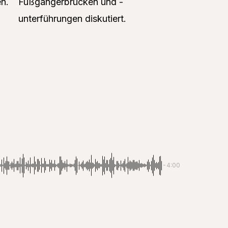
en.
Fußgängerbrücken und -
unterführungen diskutiert.
-4:00