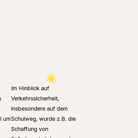
Im Hinblick auf
s
Verkehrssicherheit,
insbesondere auf dem
l um
Schulweg, wurde z.B. die
Schaffung von