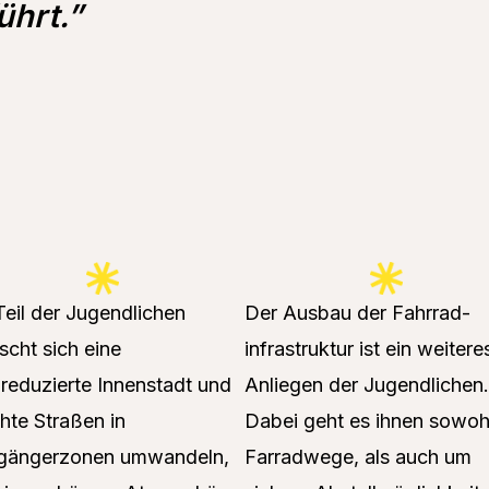
hrt.”
Teil der Jugendlichen
Der Ausbau der Fahrrad-
cht sich eine
infrastruktur ist ein weitere
reduzierte Innenstadt und
Anliegen der Jugendlichen.
te Straßen in
Dabei geht es ihnen sowoh
gängerzonen umwandeln,
Farradwege, als auch um