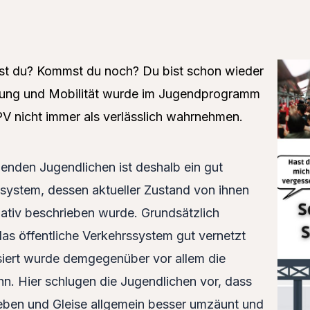
st du? Kommst du noch? Du bist schon wieder
gung und Mobilität wurde im Jugendprogramm
V nicht immer als verlässlich wahrnehmen.
menden Jugendlichen ist deshalb ein gut
system, dessen aktueller Zustand von ihnen
gativ beschrieben wurde. Grundsätzlich
das öffentliche Verkehrssystem gut vernetzt
siert wurde demgegenüber vor allem die
n. Hier schlugen die Jugendlichen vor, dass
eben und Gleise allgemein besser umzäunt und