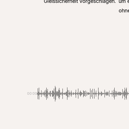
Gleissicherheit vorgeschlagen.
um 
ohne
00:00