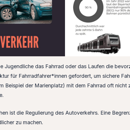
ige Jugendliche das Fahrrad oder das Laufen die bevor
ruktur für Fahrradfahrer*innen gefordert, um sichere F
um Beispiel der Marienplatz) mit dem Fahrrad oft nicht
e.
lichen ist die Regulierung des Autoverkehrs. Eine Beg
dlicher zu machen.