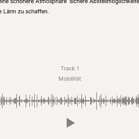
eine schönere Atmosphäre
sichere Abstellmöglichkeit
 Lärm zu schaffen.
Track 1
Mobilität