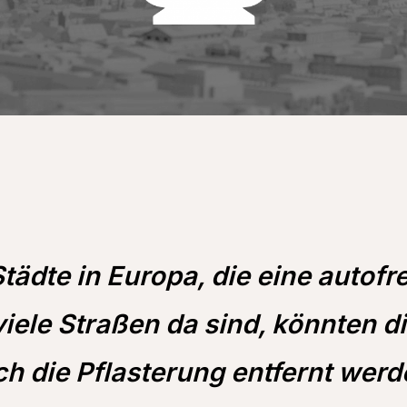
Städte in Europa, die eine autof
iele Straßen da sind, könnten d
die Pflasterung entfernt werde