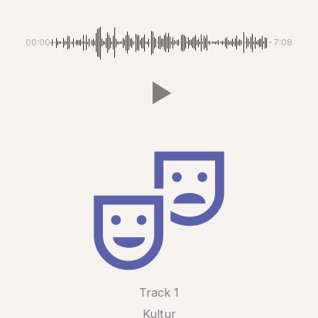
00:00
-7:08
Track 1
Kultur