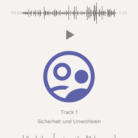
00:00
-1:15
Track 1
Sicherheit und Unwohlsein