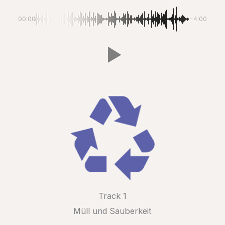
00:00
-4:00
Track 1
Müll und Sauberkeit