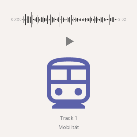
00:00
-3:02
Track 1
Mobilität