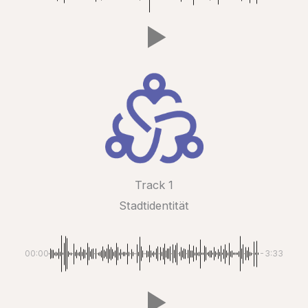
Track 1
Stadtidentität
00:00
-3:33