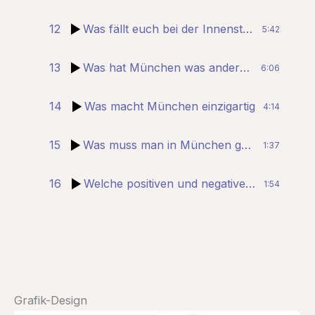
12
Was fällt euch bei der Innenstadt auf
5:42
13
Was hat München was andere Städte nicht haben
6:06
14
Was macht München einzigartig
4:14
15
Was muss man in München gesehen haben
1:37
16
Welche positiven und negativen Aspekte hat München
1:54
Grafik-Design