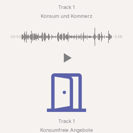
Track 1
Konsum und Kommerz
00:00
-3:58
Track 1
Konsumfreie Angebote