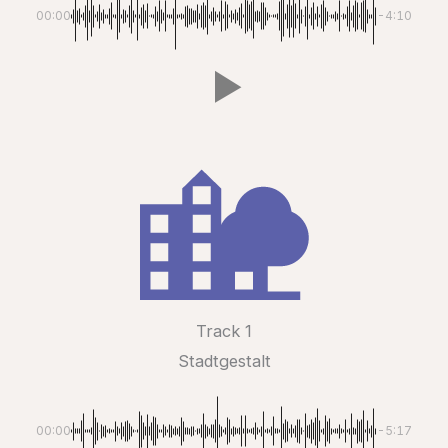
00:00
-4:10
Track 1
Stadtgestalt
00:00
-5:17